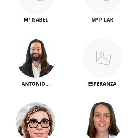
Mª ISABEL
Mª PILAR
ANTONIO...
ESPERANZA