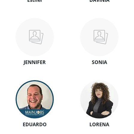
Esther
DAVINIA
JENNIFER
SONIA
EDUARDO
LORENA