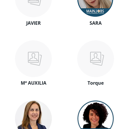
JAVIER
SARA
Mª AUXILIA
Torque