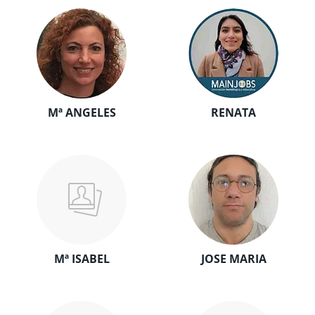
Mª ANGELES
RENATA
Mª ISABEL
JOSE MARIA