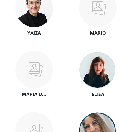
YAIZA
MARIO
MARIA D...
ELISA