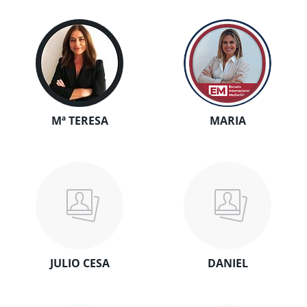
Mª TERESA
MARIA
JULIO CESA
DANIEL