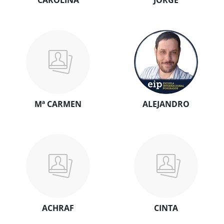
CAROLINA
JORGE
Mª CARMEN
ALEJANDRO
ACHRAF
CINTA