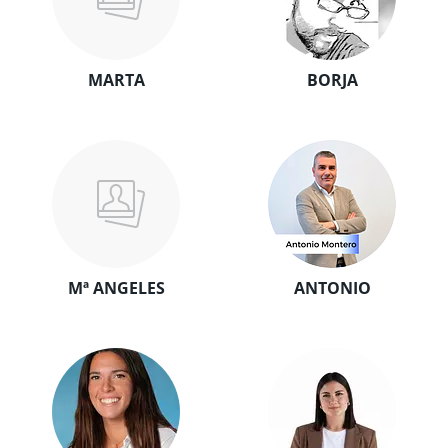
MARTA
BORJA
Mª ANGELES
ANTONIO