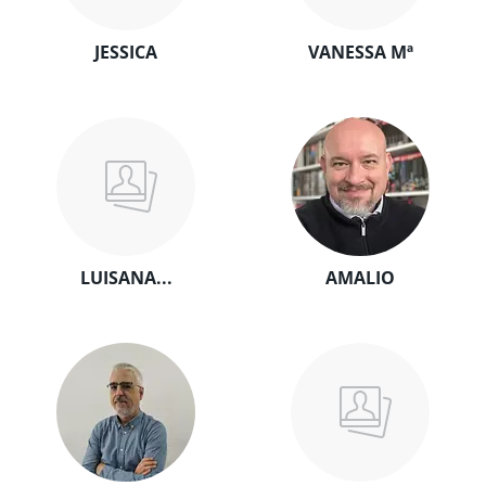
JESSICA
VANESSA Mª
LUISANA...
AMALIO