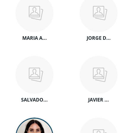
MARIA A...
JORGE D...
SALVADO...
JAVIER ...