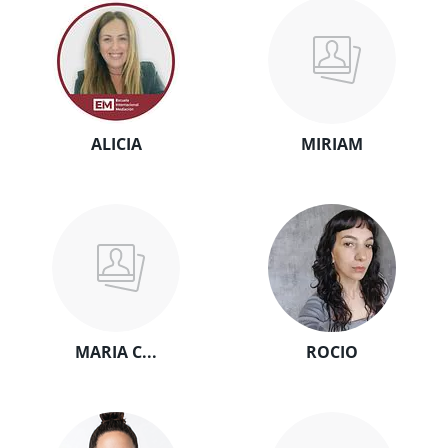
ALICIA
MIRIAM
MARIA C...
ROCIO