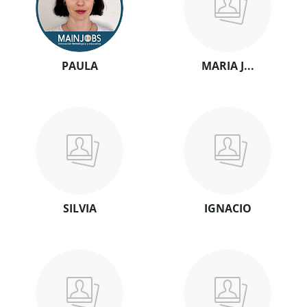
PAULA
MARIA J...
SILVIA
IGNACIO