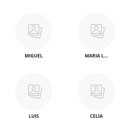
MIGUEL
MARIA L...
LUIS
CELIA