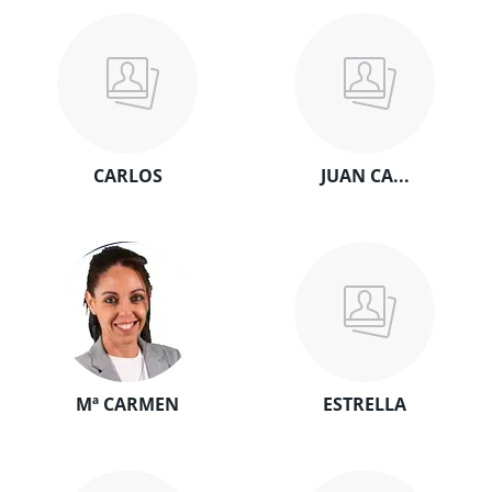
CARLOS
JUAN CA...
Mª CARMEN
ESTRELLA