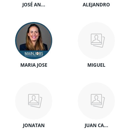
JOSÉ AN...
ALEJANDRO
MARIA JOSE
MIGUEL
JONATAN
JUAN CA...